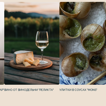
АР"
ВИНО ОТ ВИНОДЕЛЬНИ "РЕЛИКТА"
УЛИТКИ В СОУСАХ "MONS"