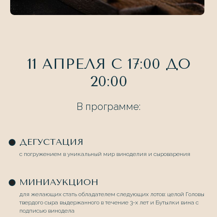
11 АПРЕЛЯ С 17:00 ДО
20:00
В программе:
ДЕГУСТАЦИЯ
с погружением в уникальный мир виноделия и сыроварения
МИНИАУКЦИОН
для желающих стать обладателем следующих лотов: целой Головы
твердого сыра выдержанного в течение 3-х лет и Бутылки вина с
подписью винодела